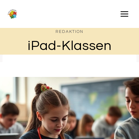
Zum
Inhalt
springen
REDAKTION
iPad-Klassen