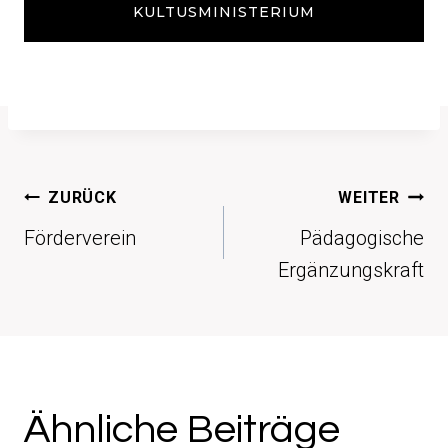
KULTUSMINISTERIUM
Beitragsnavigation
ZURÜCK
WEITER
Förderverein
Pädagogische
Ergänzungskraft
Ähnliche Beiträge