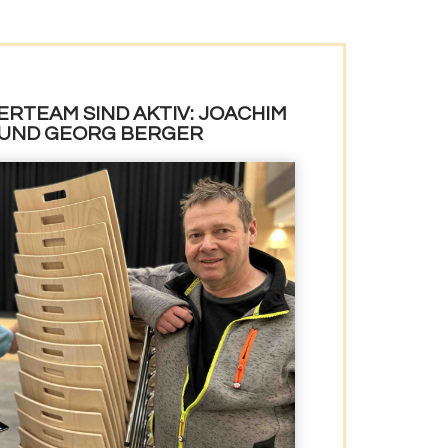
ERTEAM SIND AKTIV: JOACHIM
 UND GEORG BERGER