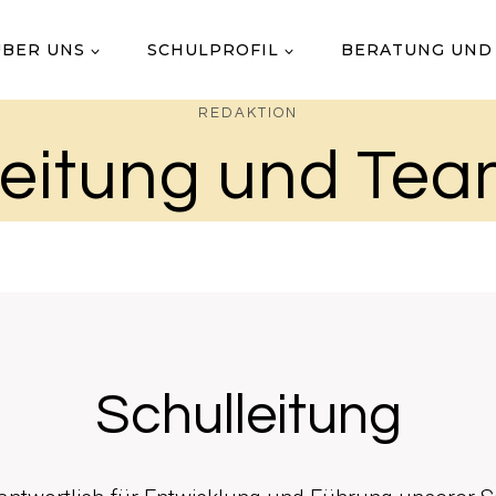
ÜBER UNS
SCHULPROFIL
BERATUNG UND
REDAKTION
eitung und Te
Schulleitung