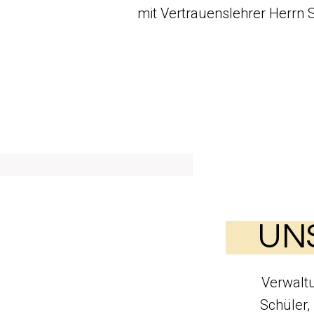
mit Vertrauenslehrer Herrn 
UNS
Verwaltu
Schüler,