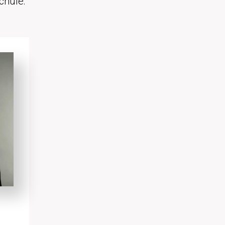
chule: