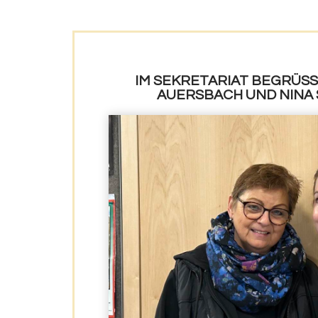
IM SEKRETARIAT BEGRÜSSEN
UERSBACH UND NINA 