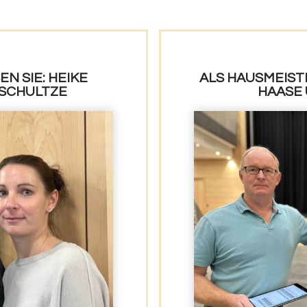
 SIE: HEIKE A
ALS HAUSMEIST
SCHULTZE
HAASE