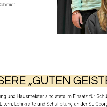
Schmidt
ERE „GUTEN GEIST
ng und Hausmeister sind stets im Einsatz für Schü
 Eltern, Lehrkräfte und Schulleitung an der St. Geor