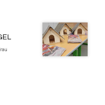
GEL
Frau