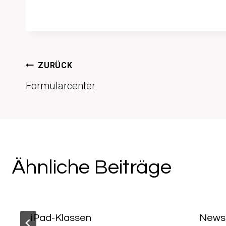
Beitragsnavigati
ZURÜCK
Formularcenter
Ähnliche Beiträge
iPad-Klassen
News