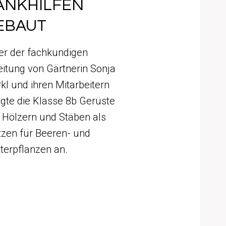
ANKHILFEN
EBAUT
er der fachkundigen
eitung von Gärtnerin Sonja
kl und ihren Mitarbeitern
tigte die Klasse 8b Gerüste
 Hölzern und Stäben als
tzen für Beeren- und
tterpflanzen an.