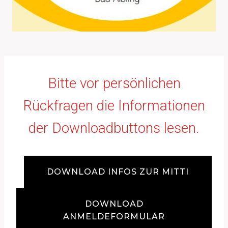
Bitte vor persönlichen
Rückfragen die Informationen
der Downloadbuttons lesen.
DOWNLOAD INFOS ZUR MITTI
DOWNLOAD
ANMELDEFORMULAR