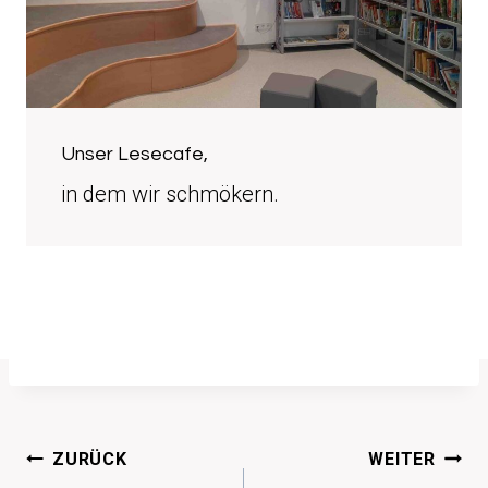
Unser Lesecafe,
in dem wir schmökern.
Beitragsnavigation
ZURÜCK
WEITER