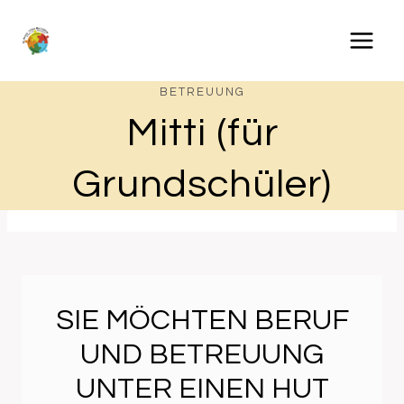
Zum
Inhalt
springen
BETREUUNG
Mitti (für
Grundschüler)
SIE MÖCHTEN BERUF
UND BETREUUNG
UNTER EINEN HUT