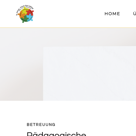
Zum
Inhalt
HOME
springen
BETREUUNG
Pädagogische