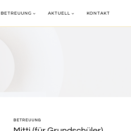
 BETREUUNG
AKTUELL
KONTAKT
BETREUUNG
Mitti (für Grundschüler)