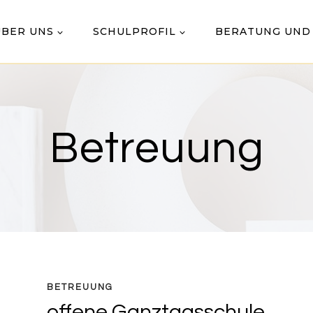
ÜBER UNS
SCHULPROFIL
BERATUNG UND
Betreuung
BETREUUNG
offene Ganztagsschule