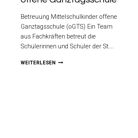
Betreuung Mittelschulkinder offene
Ganztagsschule (oGTS) Ein Team
aus Fachkräften betreut die
Schülerinnen und Schüler der St….
OFFENE
WEITERLESEN
GANZTAGSSCHULE